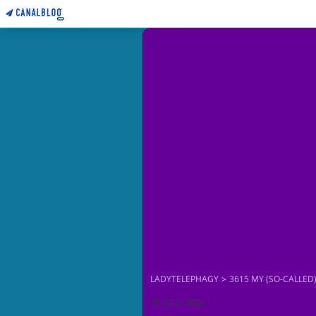
LADYTELEPHAGY
>
3615 MY (SO-CALLED)
15 août 2010