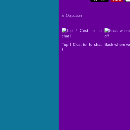
Objection
Top ! C'est toi le chat
Back where we 
!