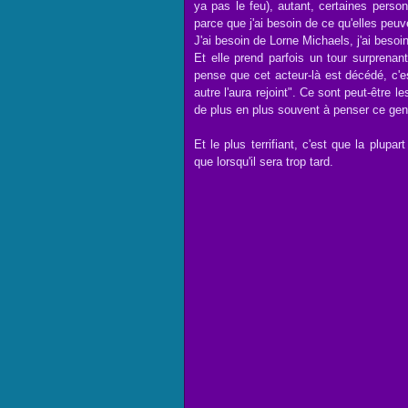
ya pas le feu), autant, certaines perso
parce que j'ai besoin de ce qu'elles peuve
J'ai besoin de Lorne Michaels, j'ai besoin
Et elle prend parfois un tour surprenan
pense que cet acteur-là est décédé, c'es
autre l'aura rejoint". Ce sont peut-être le
de plus en plus souvent à penser ce ge
Et le plus terrifiant, c'est que la plupar
que lorsqu'il sera trop tard.