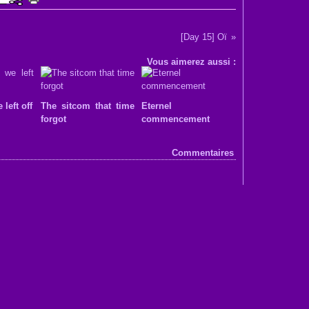
[Day 15] Oï
Vous aimerez aussi :
left off
The sitcom that time
Eternel
forgot
commencement
Commentaires