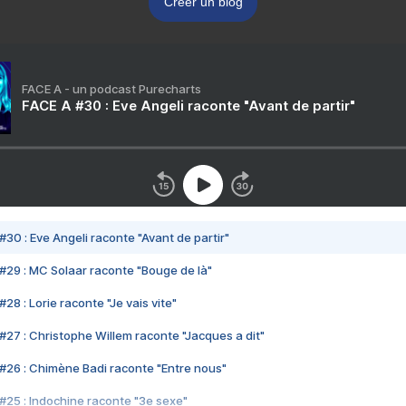
Créer un blog
FACE A - un podcast Purecharts
FACE A #30 : Eve Angeli raconte "Avant de partir"
#30 : Eve Angeli raconte "Avant de partir"
#29 : MC Solaar raconte "Bouge de là"
28 : Lorie raconte "Je vais vite"
#27 : Christophe Willem raconte "Jacques a dit"
#26 : Chimène Badi raconte "Entre nous"
#25 : Indochine raconte "3e sexe"