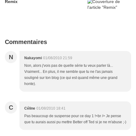
Remix
Commentaires
N
Nakayomi
01/08/2010 21:59
Non, alors j'vois pas de quelle série tu veux parler là...
Vraiment... En plus, il me semble que tu ne l'as jamais
souligné sur ton blog (ce qui est quand même une grand
honte).
C
Céline
01/08/2010 18:41
Pas beaucoup de suspense pour ce day 1 !<br /> Je pense
que tu aurais aussi pu mettre Better off Ted si je ne m'abuse ;-)