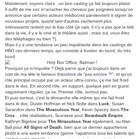
Maintenant, soyons clairs : un bon casting ça fait toujours plaisir.
Il suffit de me voir m'arracher les cheveux par poignées lorsqu'on
annonce que certains acteurs médiocres parviennent à signer de
nouveaux projets, quand tant d'autres vachement plus
intéressants restent sur le bas côté (je sais, il n'y a pas que la télé
dans la vie, il y a le ciné et le théâtre aussi ; mais zut, vous êtes
des téléphages ou bien ?).
Mais il y a une tendance un peu inquiétante dans les castings de
HBO ces derniers temps, qui consiste à booker du lourd, du très
lourd.
Pourquoi ça m'inquiète ? Déjà parce que j'ai toujours dans un
coin de ma tête le fameux
théorème de "pas encore ?!"
, et qu'un
rôle principal occupé par un acteur ultra-connu, ça me fait froid
dans le dos. En second rôle, en support, quelque part en guest
vaguement régulier, ça va. Premier rôle, surtout pas.
Et puis surtout, c'est la démarche elle-même qui me fait froid
dans le dos. Dustin Hoffman et Nick Nolte dans
Luck
, Susan
Sarandon dans
The Miraculous Year
, Kevin Spacey dans
The
Crux
... côté réalisateurs, Scorsese pour
Boardwalk Empire
,
Kathryn Bigelow pour
The Miraculous Year
également, ou Alan
Ball pour
All Signs of Death
, bien que ce dernier appartienne
plutôt à une autre tendance (genre "rapatrions tous les talents qui