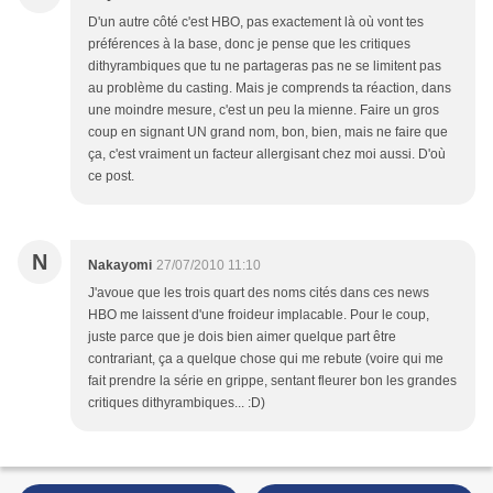
D'un autre côté c'est HBO, pas exactement là où vont tes
préférences à la base, donc je pense que les critiques
dithyrambiques que tu ne partageras pas ne se limitent pas
au problème du casting. Mais je comprends ta réaction, dans
une moindre mesure, c'est un peu la mienne. Faire un gros
coup en signant UN grand nom, bon, bien, mais ne faire que
ça, c'est vraiment un facteur allergisant chez moi aussi. D'où
ce post.
N
Nakayomi
27/07/2010 11:10
J'avoue que les trois quart des noms cités dans ces news
HBO me laissent d'une froideur implacable. Pour le coup,
juste parce que je dois bien aimer quelque part être
contrariant, ça a quelque chose qui me rebute (voire qui me
fait prendre la série en grippe, sentant fleurer bon les grandes
critiques dithyrambiques... :D)