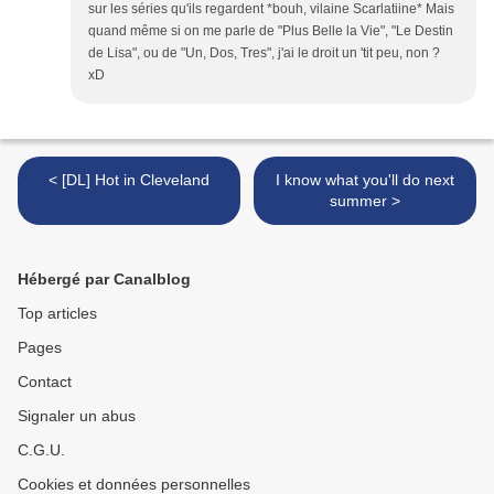
sur les séries qu'ils regardent *bouh, vilaine Scarlatiine* Mais
quand même si on me parle de "Plus Belle la Vie", "Le Destin
de Lisa", ou de "Un, Dos, Tres", j'ai le droit un 'tit peu, non ?
xD
< [DL] Hot in Cleveland
I know what you'll do next
summer >
Hébergé par Canalblog
Top articles
Pages
Contact
Signaler un abus
C.G.U.
Cookies et données personnelles