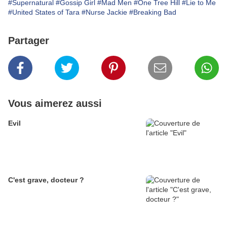
#Supernatural
#Gossip Girl
#Mad Men
#One Tree Hill
#Lie to Me
#United States of Tara
#Nurse Jackie
#Breaking Bad
Partager
Vous aimerez aussi
Evil
C'est grave, docteur ?