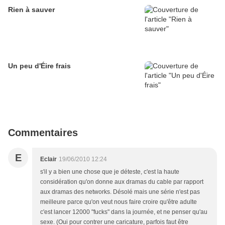
Rien à sauver
Un peu d'Éire frais
Commentaires
E
Eclair
19/06/2010 12:24
s'il y a bien une chose que je déteste, c'est la haute
considération qu'on donne aux dramas du cable par rapport
aux dramas des networks. Désolé mais une série n'est pas
meilleure parce qu'on veut nous faire croire qu'être adulte
c'est lancer 12000 "fucks" dans la journée, et ne penser qu'au
sexe. (Oui pour contrer une caricature, parfois faut être