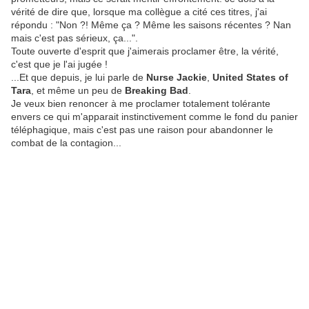
vérité de dire que, lorsque ma collègue a cité ces titres, j'ai
répondu : "Non ?! Même ça ? Même les saisons récentes ? Nan
mais c'est pas sérieux, ça...".
Toute ouverte d'esprit que j'aimerais proclamer être, la vérité,
c'est que je l'ai jugée !
...Et que depuis, je lui parle de
Nurse Jackie
,
United States of
Tara
, et même un peu de
Breaking Bad
.
Je veux bien renoncer à me proclamer totalement tolérante
envers ce qui m'apparait instinctivement comme le fond du panier
téléphagique, mais c'est pas une raison pour abandonner le
combat de la contagion...