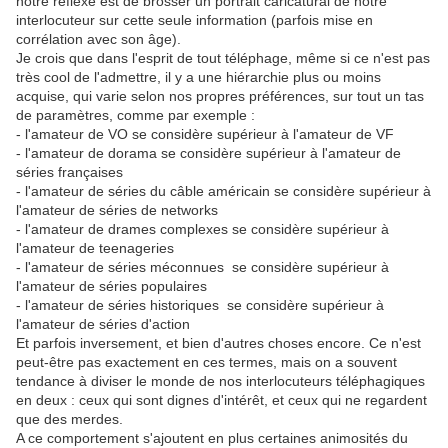
notre réflexe est de brosser un portrait caricatural de notre
interlocuteur sur cette seule information (parfois mise en
corrélation avec son âge).
Je crois que dans l'esprit de tout téléphage, même si ce n'est pas
très cool de l'admettre, il y a une hiérarchie plus ou moins
acquise, qui varie selon nos propres préférences, sur tout un tas
de paramètres, comme par exemple :
- l'amateur de VO se considère supérieur à l'amateur de VF
- l'amateur de dorama se considère supérieur à l'amateur de
séries françaises
- l'amateur de séries du câble américain se considère supérieur à
l'amateur de séries de networks
- l'amateur de drames complexes se considère supérieur à
l'amateur de teenageries
- l'amateur de séries méconnues se considère supérieur à
l'amateur de séries populaires
- l'amateur de séries historiques se considère supérieur à
l'amateur de séries d'action
Et parfois inversement, et bien d'autres choses encore. Ce n'est
peut-être pas exactement en ces termes, mais on a souvent
tendance à diviser le monde de nos interlocuteurs téléphagiques
en deux : ceux qui sont dignes d'intérêt, et ceux qui ne regardent
que des merdes.
A ce comportement s'ajoutent en plus certaines animosités du