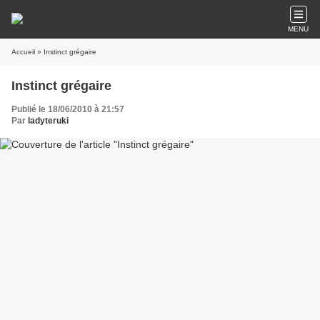
MENU
Accueil
» Instinct grégaire
Instinct grégaire
Publié le 18/06/2010 à 21:57
Par
ladyteruki