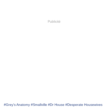
Publicité
#Grey's Anatomy
#Smallville
#Dr House
#Desperate Housewives