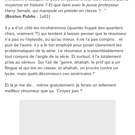
moyenne en histoire ? Et que faire avec le jeune professeur
Harry Senate, qui manipule un pistolet en classe ?..."
(
Boston Public
- 1x01)
Il y a d'un côté les incohérences (quartier huppé des quartiers
chics, vraiment ?!) qui tendent à laisser penser que le résumeur
n'a pas vu l'épisode, ou qu'au mieux, il ne l'a pas compris... et
puis de l'autre, il y a le ton employé pour poser clairement les
problématiques de la série. Le résumeur a vraisemblablement
tout compris de l'angle de la série. Et surtout, il l'a totalement
prise au sérieux. Sur l'air de "genre, ahahah, le prof qui a un
flingue et qui tire en classe, et ahahah, un procès contre un
lycée, mais quels déconneurs ces américains !".
Et là je me dis... même gratuitement, je ferais un tellement
meilleur résumeur que ça. 'Croyez pas ?