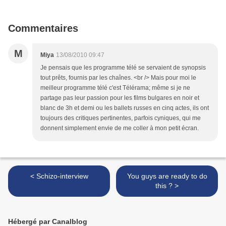
Commentaires
M
Miya
13/08/2010 09:47
Je pensais que les programme télé se servaient de synopsis
tout prêts, fournis par les chaînes. <br /> Mais pour moi le
meilleur programme télé c'est Télérama; même si je ne
partage pas leur passion pour les films bulgares en noir et
blanc de 3h et demi ou les ballets russes en cinq actes, ils ont
toujours des critiques pertinentes, parfois cyniques, qui me
donnent simplement envie de me coller à mon petit écran.
< Schizo-interview
You guys are ready to do
this ? >
Hébergé par Canalblog