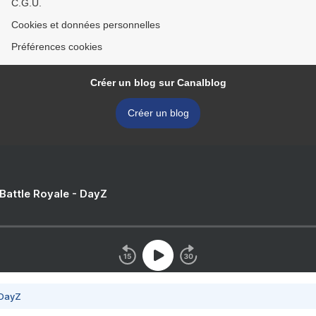
C.G.U.
Cookies et données personnelles
Préférences cookies
Créer un blog sur Canalblog
Créer un blog
 Battle Royale - DayZ
 DayZ