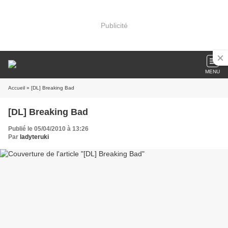
Publicité
MENU
Accueil
» [DL] Breaking Bad
[DL] Breaking Bad
Publié le 05/04/2010 à 13:26
Par
ladyteruki