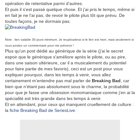
opération de retentative parmi d'autres.
Et puis il s'est passé quelque chose. Et j'ai pris le temps, même si
en fait je ne l'ai pas, de revoir le pilote plus tôt que prévu. De
toutes façons, je ne dormais pas.
Note : lien valable 30 jours minimum. Je reuploaderai si le lien est mort, mais seulement si
vous postez un commentaire pour me prévenir !
Plus qu'un post dédié au générique de la série (j'ai le secret
espoir que le générique s'améliore après le pilote, ou au pire,
dans une saison ultérieure, car il a musicalement du potentiel
pour faire partie de mes favoris), ceci est un post pour vous
expliquer pourquoi, dans les temps à venir, vous allez
certainement m'entendre pas mal parler de
Breaking Bad
, car
bien que n'étant pas absolument sous le charme, la probabilité
pour que je fasse une obsession monomaniaque comme j'en ai la
spécialité est très grande dans les temps à venir.
Et en attendant, pour ceux qui manquent cruellement de culture :
la
fiche Breaking Bad de SeriesLive
.