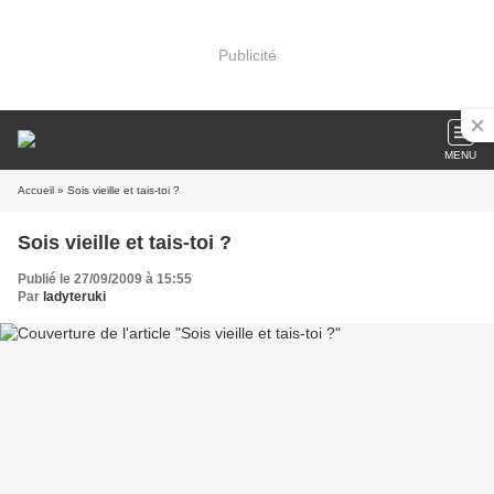
Publicité
MENU
Accueil
» Sois vieille et tais-toi ?
Sois vieille et tais-toi ?
Publié le 27/09/2009 à 15:55
Par
ladyteruki