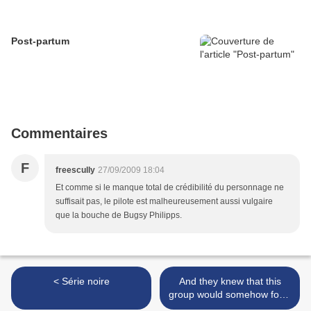
Post-partum
Commentaires
F
freescully
27/09/2009 18:04
Et comme si le manque total de crédibilité du personnage ne
suffisait pas, le pilote est malheureusement aussi vulgaire
que la bouche de Bugsy Philipps.
< Série noire
And they knew that this
group would somehow form
a family >