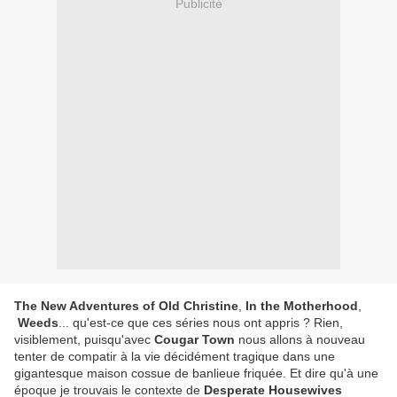
Publicité
The New Adventures of Old Christine
,
In the Motherhood
,
Weeds
... qu'est-ce que ces séries nous ont appris ? Rien,
visiblement, puisqu'avec
Cougar Town
nous allons à nouveau
tenter de compatir à la vie décidément tragique dans une
gigantesque maison cossue de banlieue friquée. Et dire qu'à une
époque je trouvais le contexte de
Desperate Housewives