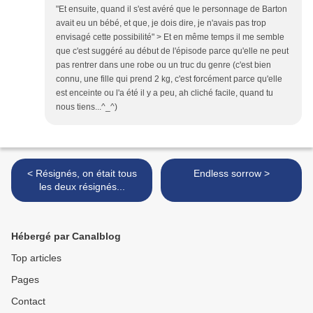
"Et ensuite, quand il s'est avéré que le personnage de Barton
avait eu un bébé, et que, je dois dire, je n'avais pas trop
envisagé cette possibilité" > Et en même temps il me semble
que c'est suggéré au début de l'épisode parce qu'elle ne peut
pas rentrer dans une robe ou un truc du genre (c'est bien
connu, une fille qui prend 2 kg, c'est forcément parce qu'elle
est enceinte ou l'a été il y a peu, ah cliché facile, quand tu
nous tiens...^_^)
< Résignés, on était tous
Endless sorrow >
les deux résignés...
Hébergé par Canalblog
Top articles
Pages
Contact