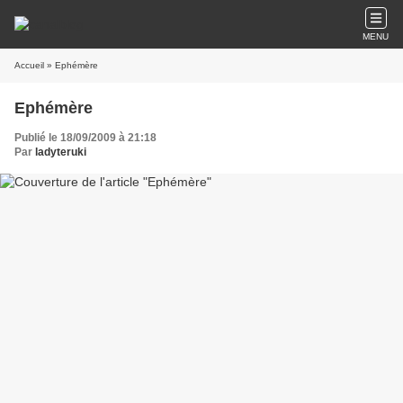
MENU
Accueil
» Ephémère
Ephémère
Publié le 18/09/2009 à 21:18
Par
ladyteruki