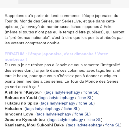
Rappelons qu'à partir de lundi commence l'étape japonaise du
Tour du Monde des Séries, sur SeriesLive, et que dans cette
optique, j'ai envoyé de nombreuses fiches nippones à Eske
(même si toutes n'ont pas eu le temps d'être publiées), qui auront
la "préférence nationale", c'est-à-dire que les points attribués par
les votants compteront double.
ERRATUM : l'étape japonaise, c'est dimanche ! Votez
nombreux !
Du coup je ne résiste pas à l'envie de vous remettre l'intégralité
des séries dont j'ai parlé dans ces colonnes, avec tags, liens, et
tout le bazar, pour que vous n'hésitiez pas à donner quelques
points bien mérités à ces séries. Le Tour du Monde des Séries,
ça sert aussi à ça !
Aishiteru ~Kaiyou~
(
tags ladytelephagy
/
fiche SL
)
Bokura no Yuuki
(
tags ladytelephagy
/
fiche SL
)
Futatsu no Spica
(
tags ladytelephagy
/
fiche SL
)
Hokaben
(
tags ladytelephagy
/
fiche SL
)
Innocent Love
(
tags ladytelephagy
/
fiche SL
)
Joou no Kyoushitsu
(
tags ladytelephagy
/
fiche SL
)
Kamisama, Mou Sukoshi Dake
(
tags ladytelephagy
/
fiche SL
)