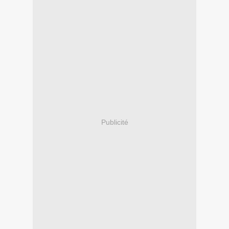
Publicité