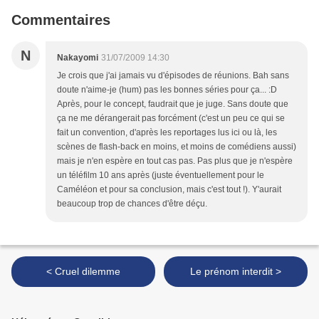
Commentaires
N
Nakayomi
31/07/2009 14:30
Je crois que j'ai jamais vu d'épisodes de réunions. Bah sans
doute n'aime-je (hum) pas les bonnes séries pour ça... :D
Après, pour le concept, faudrait que je juge. Sans doute que
ça ne me dérangerait pas forcément (c'est un peu ce qui se
fait un convention, d'après les reportages lus ici ou là, les
scènes de flash-back en moins, et moins de comédiens aussi)
mais je n'en espère en tout cas pas. Pas plus que je n'espère
un téléfilm 10 ans après (juste éventuellement pour le
Caméléon et pour sa conclusion, mais c'est tout !). Y'aurait
beaucoup trop de chances d'être déçu.
< Cruel dilemme
Le prénom interdit >