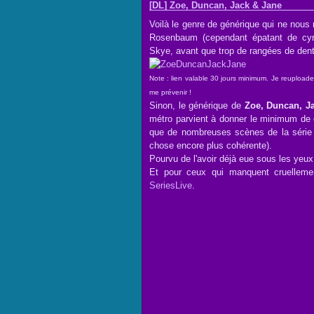
[DL] Zoe, Duncan, Jack & Jane
Voilà le genre de générique qui ne nous r
Rosenbaum (cependant épatant de cynis
Skye, avant que trop de rangées de dents
Note : lien valable 30 jours minimum. Je reuploade
me prévenir !
Sinon, le générique de
Zoe, Duncan, J
métro parvient à donner le minimum de c
que de nombreuses scènes de la série 
chose encore plus cohérente).
Pourvu de l'avoir déjà eue sous les yeu
Et pour ceux qui manquent cruelleme
SeriesLive
.