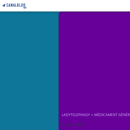
LADYTELEPHAGY
>
MÉDICAMENT GÉNÉR
8 juillet 2009