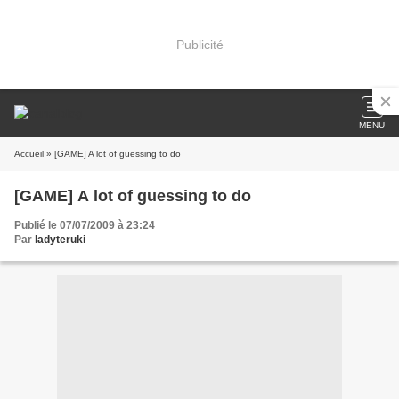
Publicité
MENU
Accueil
» [GAME] A lot of guessing to do
[GAME] A lot of guessing to do
Publié le 07/07/2009 à 23:24
Par
ladyteruki