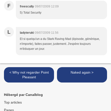
F
freescully
09/07/2009 12:09
5) Total Security
L
ladyteruki
09/07/2009 11:56
Et si quelqu'un a du Stark Raving Mad (épisode, générique,
n'importe), faites passer, justement. J'espère toujours
m'éduquer un jour.
< Why not regarder Point
Naked again >
Pleasant
Hébergé par Canalblog
Top articles
Pages