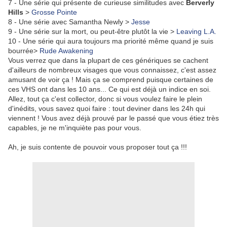
7 - Une série qui présente de curieuse similitudes avec
Berverly
Hills
>
Grosse Pointe
8 - Une série avec Samantha Newly >
Jesse
9 - Une série sur la mort, ou peut-être plutôt la vie >
Leaving L.A.
10 - Une série qui aura toujours ma priorité même quand je suis
bourrée>
Rude Awakening
Vous verrez que dans la plupart de ces génériques se cachent
d'ailleurs de nombreux visages que vous connaissez, c'est assez
amusant de voir ça ! Mais ça se comprend puisque certaines de
ces VHS ont dans les 10 ans... Ce qui est déjà un indice en soi.
Allez, tout ça c'est collector, donc si vous voulez faire le plein
d'inédits, vous savez quoi faire : tout deviner dans les 24h qui
viennent ! Vous avez déjà prouvé par le passé que vous étiez très
capables, je ne m'inquiète pas pour vous.
Ah, je suis contente de pouvoir vous proposer tout ça !!!