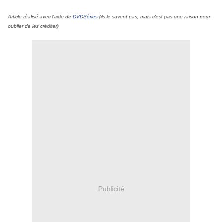
Article réalisé avec l'aide de
DVDSéries
(ils le savent pas, mais c'est pas une raison pour
oublier de les créditer)
Publicité