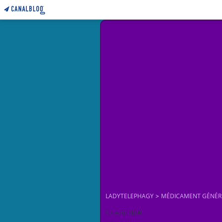
LADYTELEPHAGY
>
MÉDICAMENT GÉNÉR
17 avril 2009