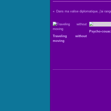
Psycho-couac
Traveling without
moving