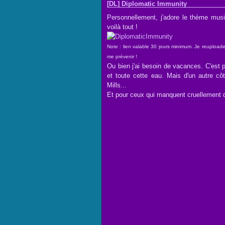
[DL] Diplomatic Immunity
Personnellement, j'adore le thème musi
voilà tout !
Note : lien valable 30 jours minimum. Je reuploade
me prévenir !
Ou bien j'ai besoin de vacances. C'est 
et toute cette eau. Mais d'un autre côt
Mills...
Et pour ceux qui manquent cruellement d