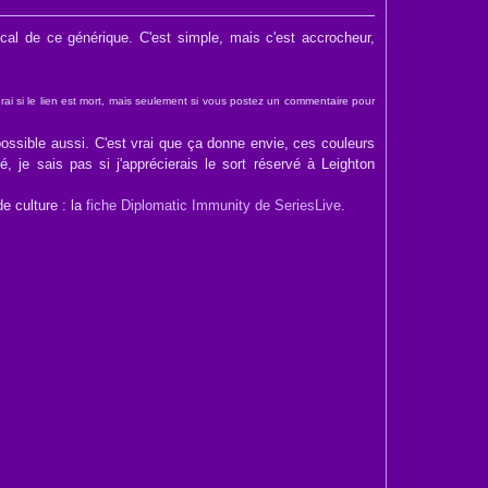
cal de ce générique. C'est simple, mais c'est accrocheur,
rai si le lien est mort, mais seulement si vous postez un commentaire pour
possible aussi. C'est vrai que ça donne envie, ces couleurs
é, je sais pas si j'apprécierais le sort réservé à Leighton
e culture : la
fiche Diplomatic Immunity de SeriesLive
.