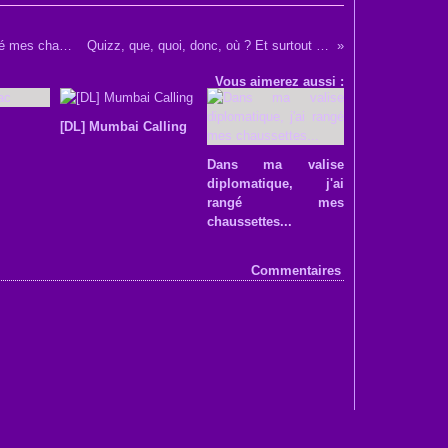
Dans ma valise diplomatique, j'ai rangé mes chaussettes...
Quizz, que, quoi, donc, où ? Et surtout : quand ?
Vous aimerez aussi :
[DL] Mumbai Calling
Dans ma valise
diplomatique, j'ai
rangé mes
chaussettes...
Commentaires