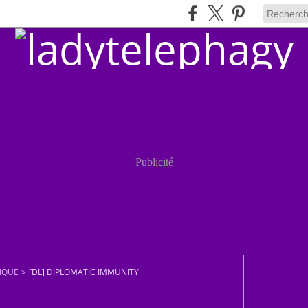
Publicité
IQUE
>
[DL] DIPLOMATIC IMMUNITY