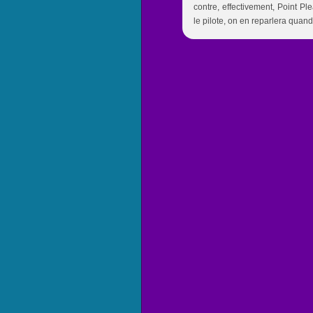
contre, effectivement, Point Pl
le pilote, on en reparlera quand j