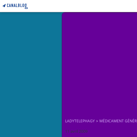
LADYTELEPHAGY
>
MÉDICAMENT GÉNÉR
11 avril 2009