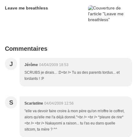
Leave me breathless
Commentaires
J
Jérôme
04/04/2009 18:53
SCRUBS je dirais... :D<br /> Tu as des parents tordus... et
tordants ! :P
S
Scarlatiine
04/04/2009 12:56
"elle va devoir faire croire à mon père qu'on m'offre le coffret,
alors qu'elle me l'a déjà donné."<br /> <br /> *pleure de rire*
<br /> <br /> Nakayomi a raison... tu l'as eu dans quelle
sitcom, ta mère ? ^^