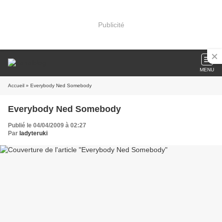
Publicité
MENU
Accueil
» Everybody Ned Somebody
Everybody Ned Somebody
Publié le 04/04/2009 à 02:27
Par
ladyteruki