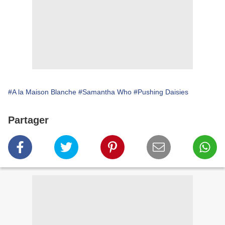
#A la Maison Blanche
#Samantha Who
#Pushing Daisies
Partager