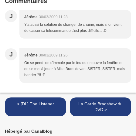
Commentaires
J
Jérôme
30/03/2009 11:28
Y'a aussi la solution de changer de chaîne, mais si on vient
de casser sa télécommande c'est plus difficile... :D
J
Jérôme
30/03/2009 11:26
On se pend, on s'immole par le feu ou on ouvre la fenêtre et
on se met à jouer à Mike Brant devant SISTER, SISTER, mais
bander ?!! :P
< [DL] The Listener
La Carrie Bradshaw du
DVD >
Hébergé par Canalblog