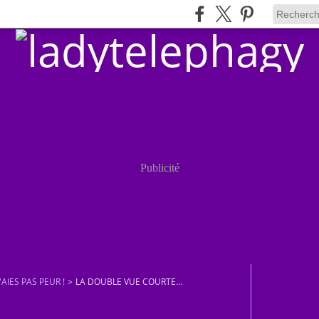
Publicité
AIES PAS PEUR !
>
LA DOUBLE VUE COURTE...