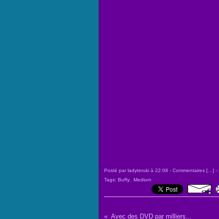
Posté par ladyteruki à 22:08 -
Commentaires [
…
]
- 
Tags:
Buffy
,
Medium
Avec des DVD par milliers...