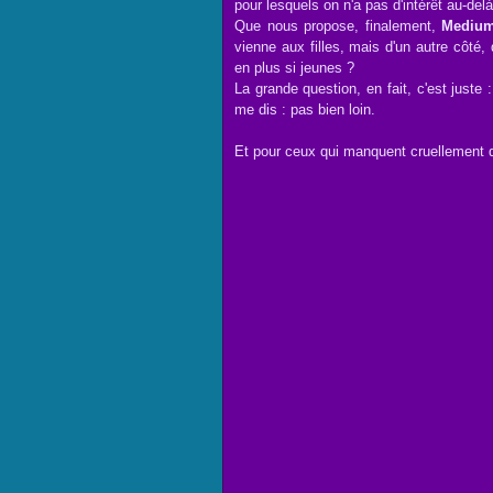
pour lesquels on n'a pas d'intérêt au-del
Que nous propose, finalement,
Mediu
vienne aux filles, mais d'un autre côté, 
en plus si jeunes ?
La grande question, en fait, c'est juste
me dis : pas bien loin.
Et pour ceux qui manquent cruellement d