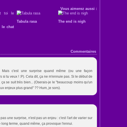
Vous aimerez aussi :
Tabula rasa
The end is nigh
i le chat
Commentaires
... Mais c'est une surprise quand même (ou une façon
s si tu veux ! :P). Cela dit, ça ne m'ennuie pas. Si le début de
ça se suit très bien... (Oserais-je le "beaucoup moins qu'un
aux enjeux plus grand" ?? Hum, je sors).
pas une surprise, n'est pas un enjeu : c'est l'art de varier sur
le long terme, quand même, ça provoque l'ennui.