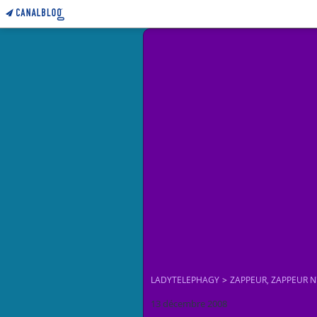
LADYTELEPHAGY
>
ZAPPEUR, ZAPPEUR N'
13 décembre 2008