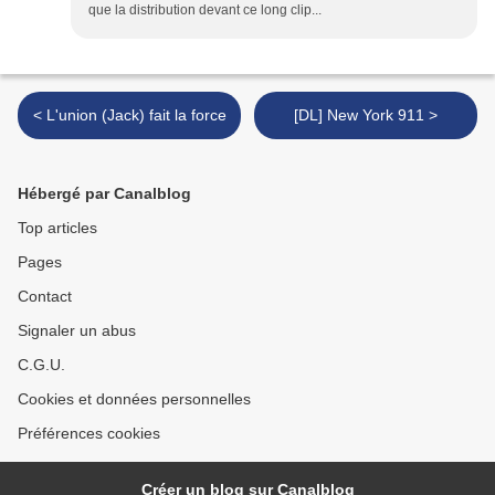
que la distribution devant ce long clip...
< L'union (Jack) fait la force
[DL] New York 911 >
Hébergé par Canalblog
Top articles
Pages
Contact
Signaler un abus
C.G.U.
Cookies et données personnelles
Préférences cookies
Créer un blog sur Canalblog