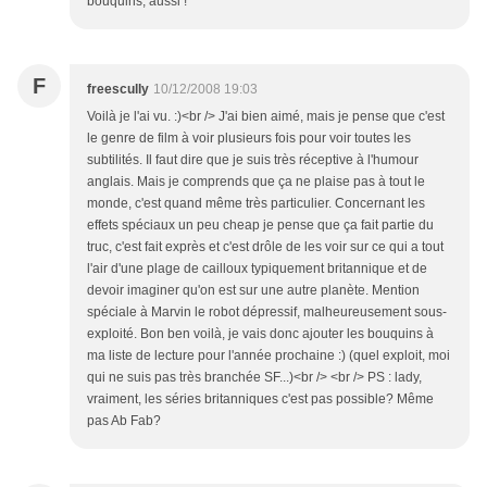
bouquins, aussi !
F
freescully
10/12/2008 19:03
Voilà je l'ai vu. :)<br /> J'ai bien aimé, mais je pense que c'est
le genre de film à voir plusieurs fois pour voir toutes les
subtilités. Il faut dire que je suis très réceptive à l'humour
anglais. Mais je comprends que ça ne plaise pas à tout le
monde, c'est quand même très particulier. Concernant les
effets spéciaux un peu cheap je pense que ça fait partie du
truc, c'est fait exprès et c'est drôle de les voir sur ce qui a tout
l'air d'une plage de cailloux typiquement britannique et de
devoir imaginer qu'on est sur une autre planète. Mention
spéciale à Marvin le robot dépressif, malheureusement sous-
exploité. Bon ben voilà, je vais donc ajouter les bouquins à
ma liste de lecture pour l'année prochaine :) (quel exploit, moi
qui ne suis pas très branchée SF...)<br /> <br /> PS : lady,
vraiment, les séries britanniques c'est pas possible? Même
pas Ab Fab?