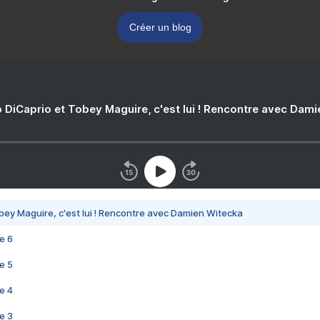
Créer un blog
 DiCaprio et Tobey Maguire, c'est lui ! Rencontre avec Dam
bey Maguire, c'est lui ! Rencontre avec Damien Witecka
e 6
e 5
e 4
e 3