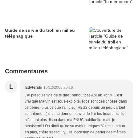
Guide de survie du troll en milieu
téléphagique
Commentaires
L
ladyteruki
10/12/2008 20:16
J'ai presqu'envie de te dire : surtout pas AbFab.<br /> C'est
vrai que Marvin est sous-exploité, et ce sont des choses dans
ce genre (plus ce que j'ai lu sur H2G2 depuis un peu partout
sur internet...) qui me donnent envie de lire les bouquins. Ils
n'étaient plus dispo dans ma FNUC habituelle, mais je
persisterai ! On dirait qu'on va avoir quelques % en commun
en plus, chère freescully... et l'occasion de parler des mêmes