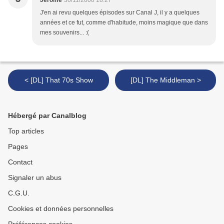
Jérôme
30/11/2008 18:27
J'en ai revu quelques épisodes sur Canal J, il y a quelques
années et ce fut, comme d'habitude, moins magique que dans
mes souvenirs... :(
< [DL] That 70s Show
[DL] The Middleman >
Hébergé par Canalblog
Top articles
Pages
Contact
Signaler un abus
C.G.U.
Cookies et données personnelles