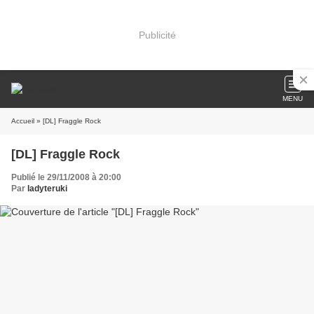
Publicité
MENU
Accueil
» [DL] Fraggle Rock
[DL] Fraggle Rock
Publié le 29/11/2008 à 20:00
Par
ladyteruki