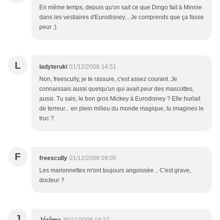
En même temps, depuis qu'on sait ce que Dingo fait à Minnie
dans les vestiaires d'Eurodisney... Je comprends que ça fasse
peur :)
L
ladyteruki
01/12/2008 14:51
Non, freescully, je te rassure, c'est assez courant. Je
connaissais aussi quelqu'un qui avait peur des mascottes,
aussi. Tu sais, le bon gros Mickey à Eurodisney ? Elle hurlait
de terreur... en plein milieu du monde magique, tu imagines le
truc ?
F
freescully
01/12/2008 09:05
Les marionnettes m'ont toujours angoissée... C'est grave,
docteur ?
J