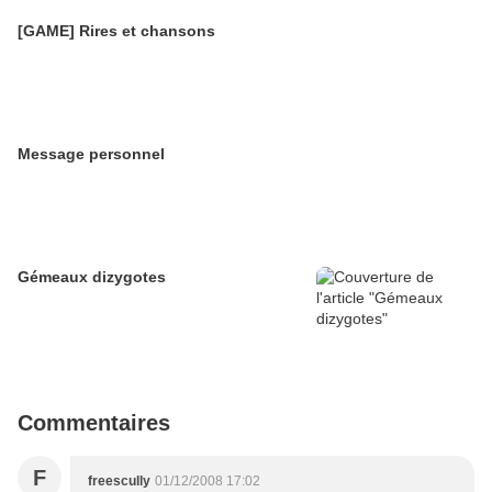
[GAME] Rires et chansons
Message personnel
Gémeaux dizygotes
Commentaires
F
freescully
01/12/2008 17:02