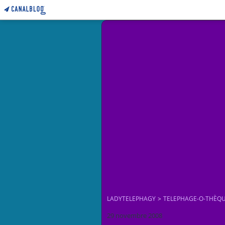
LADYTELEPHAGY
>
TELEPHAGE-O-THÈQ
29 novembre 2008