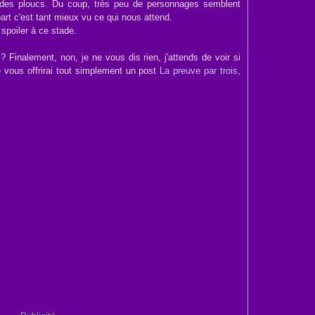
 des ploucs. Du coup, très peu de personnages semblent
art c'est tant mieux vu ce qui nous attend.
spoiler à ce stade.
? Finalement, non, je ne vous dis rien, j'attends de voir si
 vous offrirai tout simplement un post
La preuve par trois
,