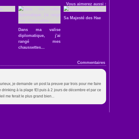
Vous aimerez aussi :
Sa Majesté des Hae
Dans ma valise
diplomatique, j'ai
rangé mes
chaussettes...
Commentaires
urieux, je demande un post la preuve par trois pour me faire
e drinking à la plage !Et puis à 2 jours de décembre et par ce
l me ferait le plus grand bien...