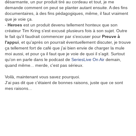
désarmante, un pur produit tiré au cordeau et tout, je me
demande comment on peut se planter autant ensuite. A des fins
documentaires, à des fins pédagogiques, même, il faut vraiment
que je voie ça.
-
Heroes
est un produit devenu tellement honteux que son
créateur Tim Kring s'est excusé plusieurs fois à son sujet. Outre
le fait qu'il faudrait commencer par s'excuser pour
Preuve à
l'appui
, et qu'après on pourrait éventuellement discuter, je trouve
ça tellement fort de café que j'ai bien envie de charger la mule
moi aussi, et pour ça il faut que je voie de quoi il s'agit. Surtout
qu'on en parle dans le podcast de
SeriesLive On Air
demain,
quand même... merde, c'est pas sérieux.
Voilà, maintenant vous savez pourquoi.
J'ai pas dit que c'étaient de bonnes raisons, juste que ce sont
mes raisons...