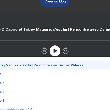
Créer un blog
 DiCaprio et Tobey Maguire, c'est lui ! Rencontre avec Dam
bey Maguire, c'est lui ! Rencontre avec Damien Witecka
e 6
e 5
e 4
e 3
s créatrices de la VF !