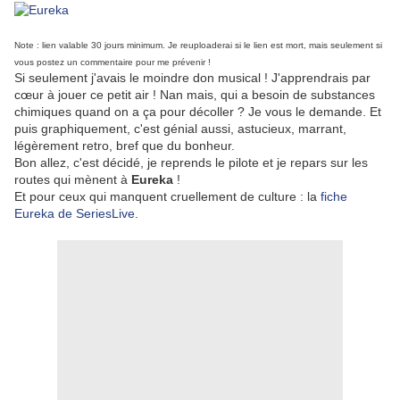
Note : lien valable 30 jours minimum. Je reuploaderai si le lien est mort, mais seulement si
vous postez un commentaire pour me prévenir !
Si seulement j'avais le moindre don musical ! J'apprendrais par
cœur à jouer ce petit air ! Nan mais, qui a besoin de substances
chimiques quand on a ça pour décoller ? Je vous le demande. Et
puis graphiquement, c'est génial aussi, astucieux, marrant,
légèrement retro, bref que du bonheur.
Bon allez, c'est décidé, je reprends le pilote et je repars sur les
routes qui mènent à
Eureka
!
Et pour ceux qui manquent cruellement de culture : la
fiche
Eureka de SeriesLive
.