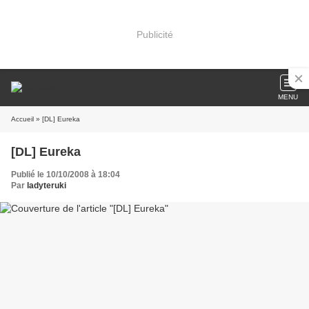
Publicité
MENU
Accueil
» [DL] Eureka
[DL] Eureka
Publié le 10/10/2008 à 18:04
Par
ladyteruki