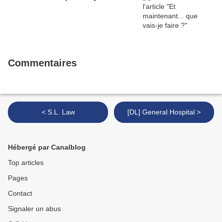
Commentaires
< S.L. Law
[DL] General Hospital >
Hébergé par Canalblog
Top articles
Pages
Contact
Signaler un abus