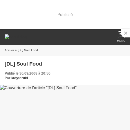
Publicité
MENU
Accueil
» [DL] Soul Food
[DL] Soul Food
Publié le 30/09/2008 à 20:50
Par
ladyteruki