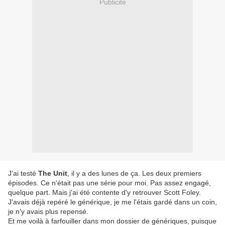
Publicité
J'ai testé
The Unit
, il y a des lunes de ça. Les deux premiers
épisodes. Ce n'était pas une série pour moi. Pas assez engagé,
quelque part. Mais j'ai été contente d'y retrouver Scott Foley.
J'avais déjà repéré le générique, je me l'étais gardé dans un coin,
je n'y avais plus repensé.
Et me voilà à farfouiller dans mon dossier de génériques, puisque