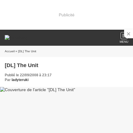
Publicité
MENU
Accueil
» [DL] The Unit
[DL] The Unit
Publié le 22/09/2008 à 23:17
Par
ladyteruki