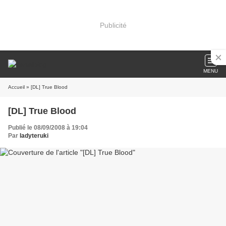
Publicité
MENU
Accueil
» [DL] True Blood
[DL] True Blood
Publié le 08/09/2008 à 19:04
Par
ladyteruki