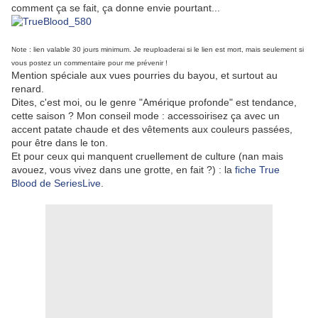
comment ça se fait, ça donne envie pourtant...
Note : lien valable 30 jours minimum. Je reuploaderai si le lien est mort, mais seulement si
vous postez un commentaire pour me prévenir !
Mention spéciale aux vues pourries du bayou, et surtout au
renard.
Dites, c'est moi, ou le genre "Amérique profonde" est tendance,
cette saison ? Mon conseil mode : accessoirisez ça avec un
accent patate chaude et des vêtements aux couleurs passées,
pour être dans le ton.
Et pour ceux qui manquent cruellement de culture (nan mais
avouez, vous vivez dans une grotte, en fait ?) : la
fiche True
Blood de SeriesLive
.