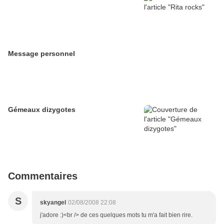
Message personnel
Gémeaux dizygotes
Commentaires
S
skyangel
02/08/2008 22:08
j'adore :)<br /> de ces quelques mots tu m'a fait bien rire.