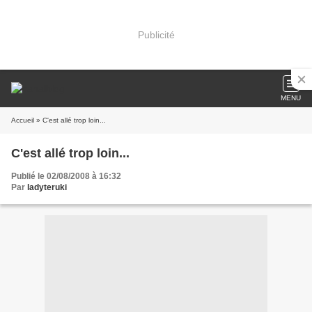
Publicité
MENU
Accueil
» C'est allé trop loin...
C'est allé trop loin...
Publié le 02/08/2008 à 16:32
Par
ladyteruki