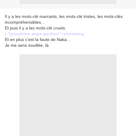
Il y a les mots-clé marrants, les mots-clé tristes, les mots-clés
incompréhensibles...
Et puis il y a les mots-clé cruels.
-
"josephine ange gardien"+streaming
Et en plus c'est la faute de Naka...
Je me sens souillée, là.