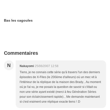
Bas les cagoules
Commentaires
N
Nakayomi
25/06/2007 12:58
Tiens, je ne connais cette série qu'à travers l'un des derniers
épisodes de X-Files (le 200ème d'ailleurs) où un mec vit à
l'intérieur de la réplique de la maison des Brady... Au moment
où je l'ai vu, je me posais la question de savoir si c'était ou
non une série ayant existé (merci à feu Génération Séries
pour son éclaircissement rapide)... Me demande maintenant
si c'est vraiment une réplique exacte tiens ! :D