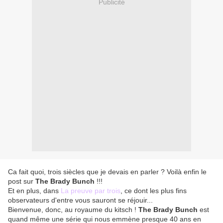
Publicité
Ca fait quoi, trois siècles que je devais en parler ? Voilà enfin le
post sur
The Brady Bunch
!!!
Et en plus, dans
La preuve par trois
, ce dont les plus fins
observateurs d'entre vous sauront se réjouir...
Bienvenue, donc, au royaume du kitsch !
The Brady Bunch
est
quand même une série qui nous emmène presque 40 ans en