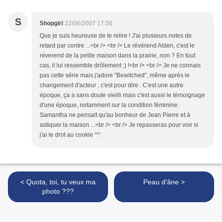
S
Shopgirl
22/06/2007 17:56
Que je suis heureuse de te relire ! J'ai plusieurs notes de
retard par contre ...<br /> <br /> Le révérend Alden, c'est le
réverend de la petite maison dans la prairie, non ? En tout
cas, il lui ressemble drôlement ;) !<br /> <br /> Je ne connais
pas cette série mais j'adore "Bewitched", même après le
changement d'acteur , c'est pour dire . C'est une autre
époque, ça a sans doute vieilli mais c'est aussi le témoignage
d'une époque, notamment sur la condition féminine:
Samantha ne pensait qu'au bonheur de Jean Pierre et à
astiquer la maison ...<br /> <br /> Je repasseras pour voir si
j'ai le drot au cookie ^^.
< Quota, toi, tu veux ma
Peau d'âne >
photo ???