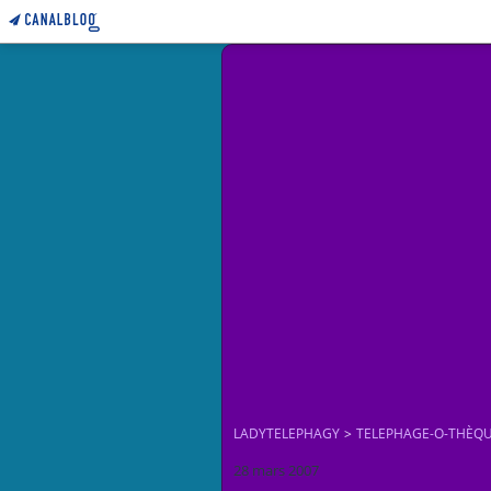
LADYTELEPHAGY
>
TELEPHAGE-O-THÈQ
28 mars 2007