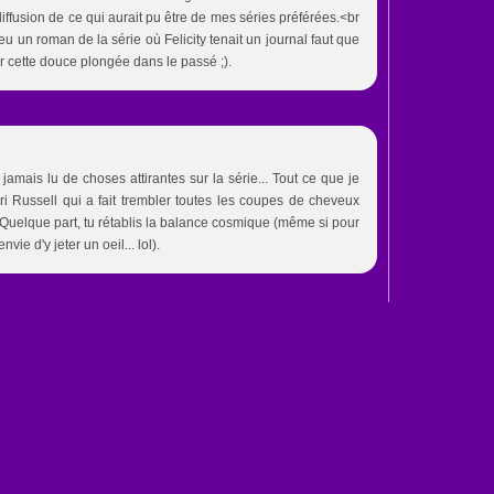
diffusion de ce qui aurait pu être de mes séries préférées.<br
 un roman de la série où Felicity tenait un journal faut que
our cette douce plongée dans le passé ;).
 jamais lu de choses attirantes sur la série... Tout ce que je
 Keri Russell qui a fait trembler toutes les coupes de cheveux
. Quelque part, tu rétablis la balance cosmique (même si pour
ie d'y jeter un oeil... lol).