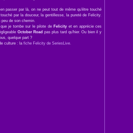
 en passer par là, on ne peut tout de même qu'être touché
 touché par la douceur, la gentillesse, la pureté de Felicity.
un peu de son chemin.
que je tombe sur le pilote de
Felicity
et en apprécie ces
négligeable
October Road
pas plus tard qu'hier. Ou bien il y
nous, quelque part ?
e culture : la
fiche Felicity de SeriesLive
.