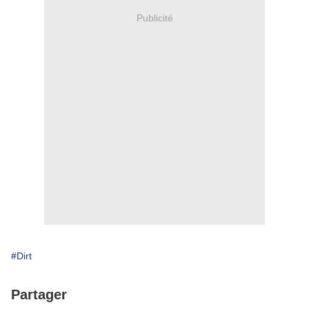
Publicité
#Dirt
Partager