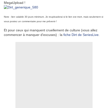
MegaUpload !
Note : lien valable 30 jours minimum. Je reuploaderai si le lien est mort, mais seulement si
vous postez un commentaire pour me prévenir !
Et pour ceux qui manquent cruellement de culture (vous allez
commencer à manquer d'excuses) : la
fiche Dirt de SeriesLive
.