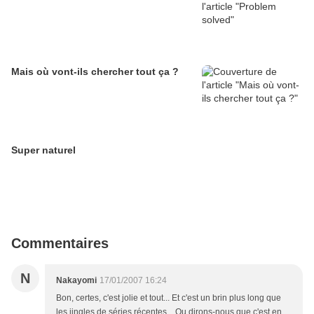
Mais où vont-ils chercher tout ça ?
Super naturel
Commentaires
N
Nakayomi
17/01/2007 16:24
Bon, certes, c'est jolie et tout... Et c'est un brin plus long que
les jingles de séries récentes... Ou dirons-nous que c'est en