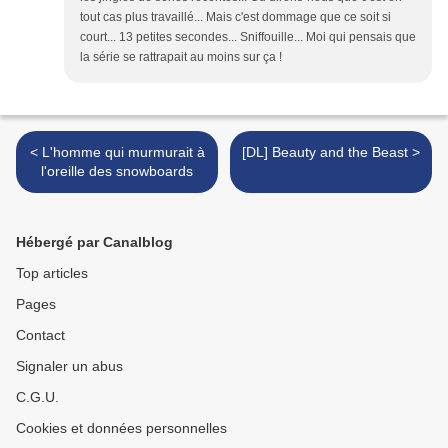
tout cas plus travaillé... Mais c'est dommage que ce soit si
court... 13 petites secondes... Sniffouille... Moi qui pensais que
la série se rattrapait au moins sur ça !
< L'homme qui murmurait à
[DL] Beauty and the Beast >
l'oreille des snowboards
Hébergé par Canalblog
Top articles
Pages
Contact
Signaler un abus
C.G.U.
Cookies et données personnelles