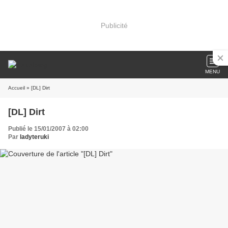
Publicité
MENU
Accueil
» [DL] Dirt
[DL] Dirt
Publié le 15/01/2007 à 02:00
Par
ladyteruki