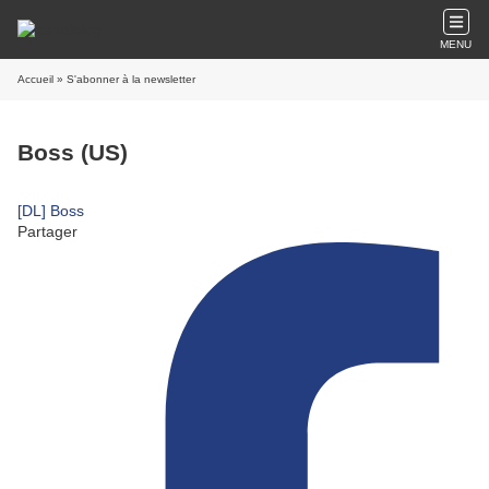
MENU
Accueil
» S'abonner à la newsletter
Boss (US)
[DL] Boss
Partager