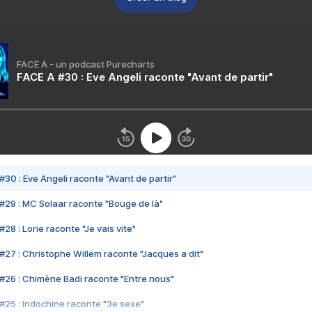
FACE A - un podcast Purecharts
FACE A #30 : Eve Angeli raconte "Avant de partir"
#30 : Eve Angeli raconte "Avant de partir"
#29 : MC Solaar raconte "Bouge de là"
28 : Lorie raconte "Je vais vite"
#27 : Christophe Willem raconte "Jacques a dit"
#26 : Chimène Badi raconte "Entre nous"
#25 : Indochine raconte "3e sexe"