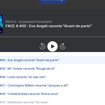
FACE A - un podcast Purecharts
FACE A #30 : Eve Angeli raconte "Avant de partir"
#30 : Eve Angeli raconte "Avant de partir"
#29 : MC Solaar raconte "Bouge de là"
28 : Lorie raconte "Je vais vite"
#27 : Christophe Willem raconte "Jacques a dit"
#26 : Chimène Badi raconte "Entre nous"
#25 : Indochine raconte "3e sexe"