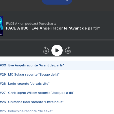
FACE A - un podcast Purecharts
FACE A #30 : Eve Angeli raconte "Avant de partir"
#30 : Eve Angeli raconte "Avant de partir"
#29 : MC Solaar raconte "Bouge de là"
28 : Lorie raconte "Je vais vite"
#27 : Christophe Willem raconte "Jacques a dit"
#26 : Chimène Badi raconte "Entre nous"
#25 : Indochine raconte "3e sexe"