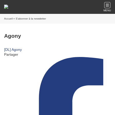
MENU
Accueil
» S'abonner à la newsletter
Agony
[DL] Agony
Partager