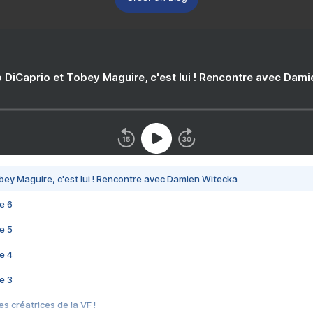
 DiCaprio et Tobey Maguire, c'est lui ! Rencontre avec Dam
bey Maguire, c'est lui ! Rencontre avec Damien Witecka
e 6
e 5
e 4
e 3
s créatrices de la VF !