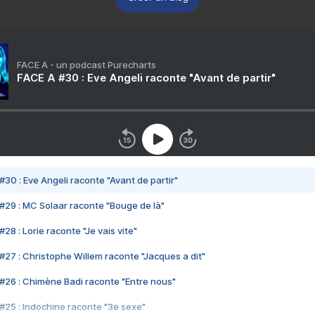
FACE A - un podcast Purecharts
FACE A #30 : Eve Angeli raconte "Avant de partir"
#30 : Eve Angeli raconte "Avant de partir"
#29 : MC Solaar raconte "Bouge de là"
28 : Lorie raconte "Je vais vite"
#27 : Christophe Willem raconte "Jacques a dit"
#26 : Chimène Badi raconte "Entre nous"
#25 : Indochine raconte "3e sexe"