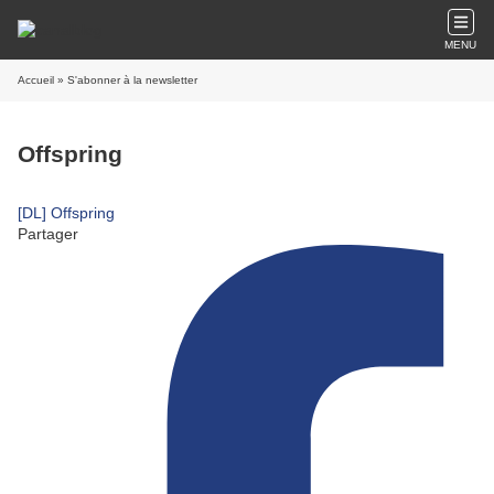
MENU
Accueil
» S'abonner à la newsletter
Offspring
[DL] Offspring
Partager