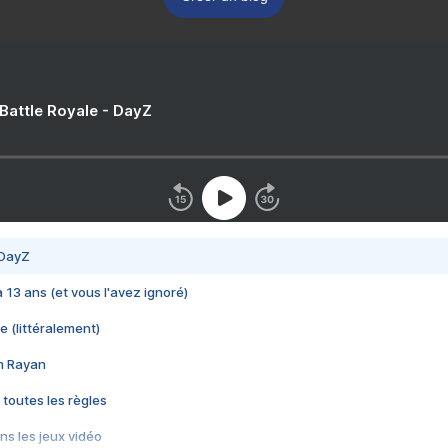
 Battle Royale - DayZ
 DayZ
 a 13 ans (et vous l'avez ignoré)
e (littéralement)
im Rayan
 toutes les règles
s les jeux vidéo