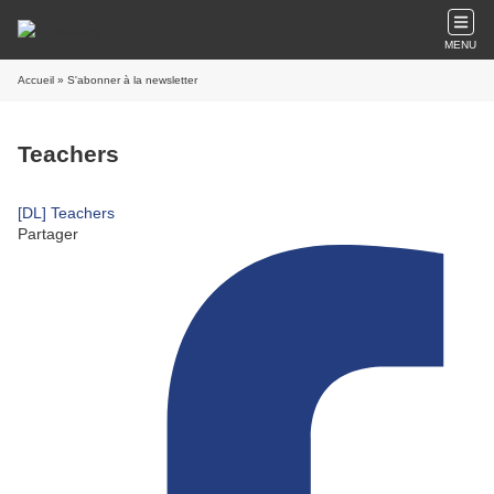
MENU
Accueil
» S'abonner à la newsletter
Teachers
[DL] Teachers
Partager