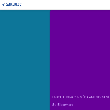
LADYTELEPHAGY
>
MÉDICAMENTS GÉNÉRI
St. Elsewhere