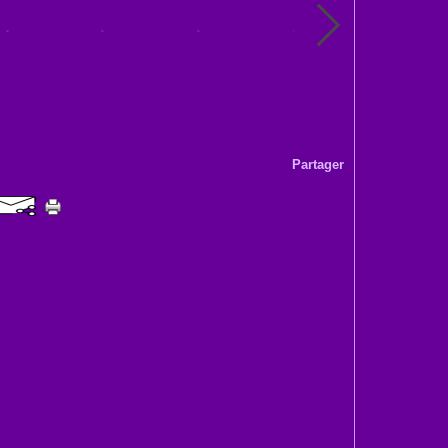
Partager