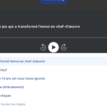
e jeu qui a transformé l’ennui en chef-d’œuvre
nsformé l’ennui en chef-d’œuvre
 DayZ
 a 13 ans (et vous l'avez ignoré)
e (littéralement)
im Rayan
 toutes les règles