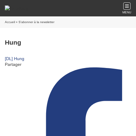
MENU
Accueil
» S'abonner à la newsletter
Hung
[DL] Hung
Partager