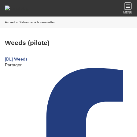
MENU
Accueil
» S'abonner à la newsletter
Weeds (pilote)
[DL] Weeds
Partager