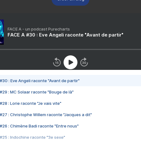
FACE A - un podcast Purecharts
FACE A #30 : Eve Angeli raconte "Avant de partir"
#30 : Eve Angeli raconte "Avant de partir"
#29 : MC Solaar raconte "Bouge de là"
28 : Lorie raconte "Je vais vite"
#27 : Christophe Willem raconte "Jacques a dit"
#26 : Chimène Badi raconte "Entre nous"
#25 : Indochine raconte "3e sexe"