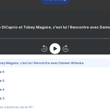
 DiCaprio et Tobey Maguire, c'est lui ! Rencontre avec Dam
bey Maguire, c'est lui ! Rencontre avec Damien Witecka
e 6
e 5
e 4
e 3
s créatrices de la VF !