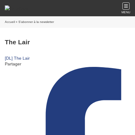
MENU
Accueil
» S'abonner à la newsletter
The Lair
[DL] The Lair
Partager