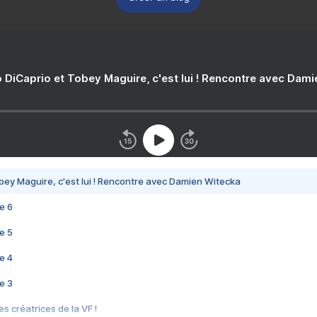
 DiCaprio et Tobey Maguire, c'est lui ! Rencontre avec Dam
bey Maguire, c'est lui ! Rencontre avec Damien Witecka
e 6
e 5
e 4
e 3
s créatrices de la VF !