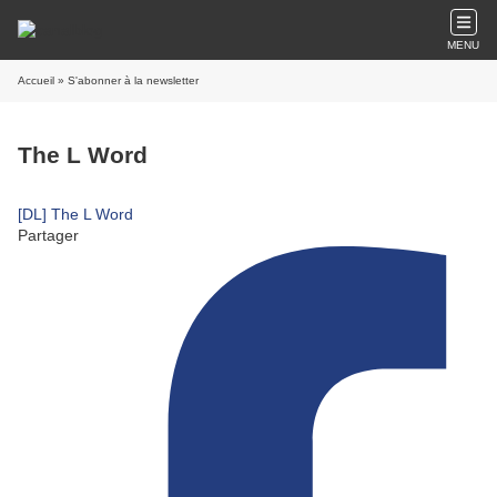
MENU
Accueil
» S'abonner à la newsletter
The L Word
[DL] The L Word
Partager