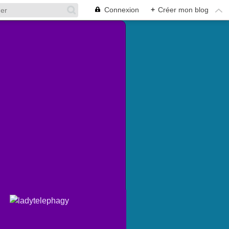
Connexion
+
Créer mon blog