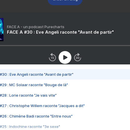
FACE A - un podcast Purecharts
FACE A #30 : Eve Angeli raconte "Avant de partir"
#30 : Eve Angeli raconte "Avant de partir"
#29 : MC Solaar raconte "Bouge de là"
28 : Lorie raconte "Je vais vite"
#27 : Christophe Willem raconte "Jacques a dit"
#26 : Chimène Badi raconte "Entre nous"
#25 : Indochine raconte "3e sexe"