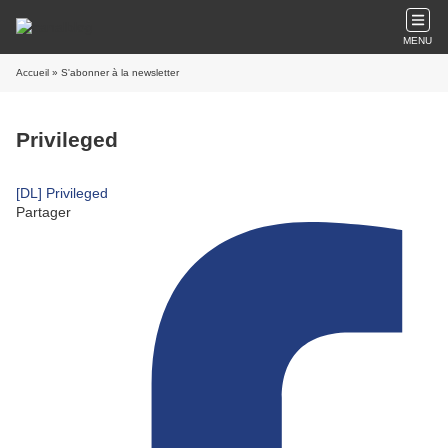
MENU
Accueil
» S'abonner à la newsletter
Privileged
[DL] Privileged
Partager