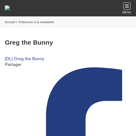
MENU
Accueil
» S'abonner à la newsletter
Greg the Bunny
[DL] Greg the Bunny
Partager