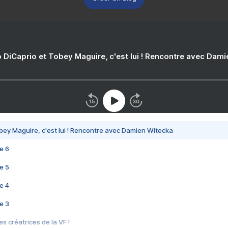
 DiCaprio et Tobey Maguire, c'est lui ! Rencontre avec Dam
bey Maguire, c'est lui ! Rencontre avec Damien Witecka
e 6
e 5
e 4
e 3
s créatrices de la VF !