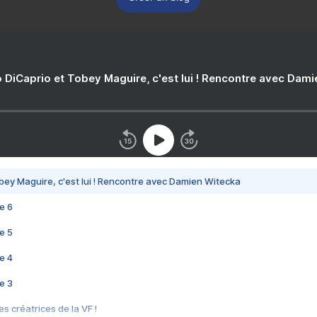
 DiCaprio et Tobey Maguire, c'est lui ! Rencontre avec Dam
bey Maguire, c'est lui ! Rencontre avec Damien Witecka
e 6
e 5
e 4
e 3
s créatrices de la VF !