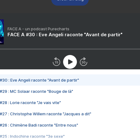
FACE A - un podcast Purecharts
FACE A #30 : Eve Angeli raconte "Avant de partir"
#30 : Eve Angeli raconte "Avant de partir"
#29 : MC Solaar raconte "Bouge de là"
28 : Lorie raconte "Je vais vite"
#27 : Christophe Willem raconte "Jacques a dit"
#26 : Chimène Badi raconte "Entre nous"
#25 : Indochine raconte "3e sexe"