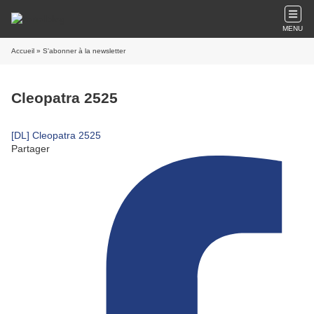
MENU
Accueil
» S'abonner à la newsletter
Cleopatra 2525
[DL] Cleopatra 2525
Partager