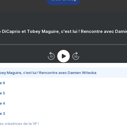
 DiCaprio et Tobey Maguire, c'est lui ! Rencontre avec Dam
bey Maguire, c'est lui ! Rencontre avec Damien Witecka
e 6
e 5
e 4
e 3
s créatrices de la VF !