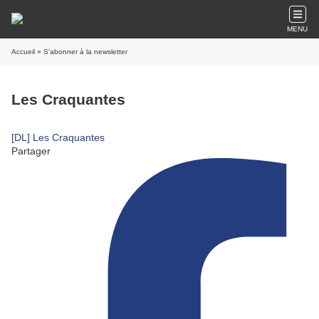
MENU
Accueil
» S'abonner à la newsletter
Les Craquantes
[DL] Les Craquantes
Partager