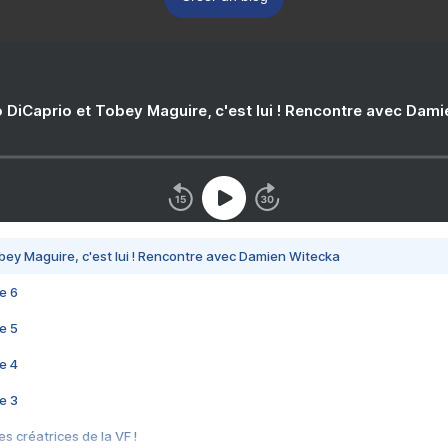
 DiCaprio et Tobey Maguire, c'est lui ! Rencontre avec Dam
bey Maguire, c'est lui ! Rencontre avec Damien Witecka
e 6
e 5
e 4
e 3
s créatrices de la VF !