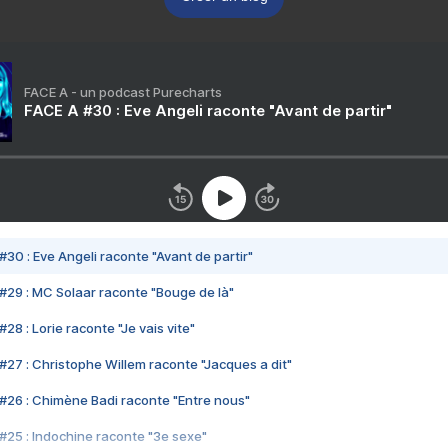
FACE A - un podcast Purecharts
FACE A #30 : Eve Angeli raconte "Avant de partir"
#30 : Eve Angeli raconte "Avant de partir"
#29 : MC Solaar raconte "Bouge de là"
28 : Lorie raconte "Je vais vite"
#27 : Christophe Willem raconte "Jacques a dit"
#26 : Chimène Badi raconte "Entre nous"
#25 : Indochine raconte "3e sexe"